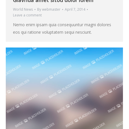
Glavrida amet sitod dolor lorem
World News
By
webmaster
April 7, 2014
Leave a comment
Nemo enim ipsam quia consequuntur magni dolores
eos qui ratione voluptatem sequi nesciunt.